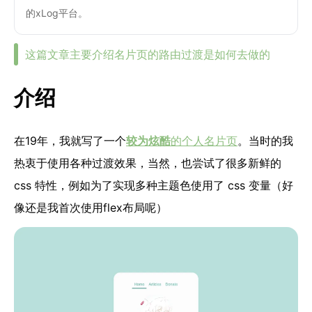
的xLog平台。
这篇文章主要介绍名片页的路由过渡是如何去做的
介绍
在19年，我就写了一个
较为炫酷
的个人名片页
。当时的我
热衷于使用各种过渡效果，当然，也尝试了很多新鲜的
css 特性，例如为了实现多种主题色使用了 css 变量（好
像还是我首次使用flex布局呢）
1
individuals are visiting
@ 2026
DAIDR'S HOUSE