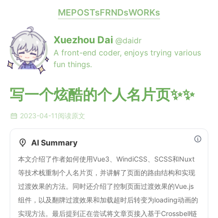
ME
POSTs
FRNDs
WORKs
Xuezhou Dai
@daidr
A front-end coder, enjoys trying various
fun things.
写一个炫酷的个人名片页✨✨
2023-04-11
阅读原文
AI Summary
本文介绍了作者如何使用Vue3、WindiCSS、SCSS和Nuxt
等技术栈重制个人名片页，并讲解了页面的路由结构和实现
过渡效果的方法。同时还介绍了控制页面过渡效果的Vue.js
组件，以及翻牌过渡效果和加载超时后转变为loading动画的
实现方法。最后提到正在尝试将文章页接入基于Crossbell链