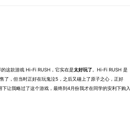
款游戏 Hi-Fi RUSH，它实在是
太好玩了
。Hi-Fi RUSH 是
就发售了，但当时正好在玩鬼泣5，之后又碰上了原子之心，正好
作用下让我略过了这个游戏，最终到4月份我才在同学的安利下购