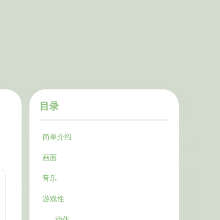
目录
简单介绍
画面
音乐
游戏性
动作