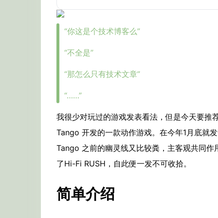
“你这是个技术博客么”
“不全是”
“那怎么只有技术文章”
“……”
我很少对玩过的游戏发表看法，但是今天要推荐的这
Tango 开发的一款动作游戏。在今年1月底
Tango 之前的幽灵线又比较粪，主客观共同
了Hi-Fi RUSH，自此便一发不可收拾。
简单介绍